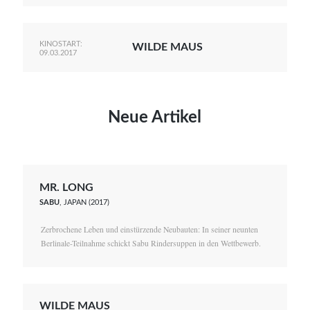
KINOSTART:
WILDE MAUS
09.03.2017
Neue Artikel
MR. LONG
SABU
, JAPAN (2017)
Zerbrochene Leben und einstürzende Neubauten: In seiner neunten
Berlinale-Teilnahme schickt Sabu Rindersuppen in den Wettbewerb.
WILDE MAUS