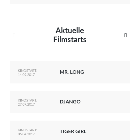
Aktuelle


Filmstarts
KINOSTART:
MR. LONG
14.09.2017
KINOSTART:
DJANGO
27.07.2017
KINOSTART:
TIGER GIRL
06.04.2017