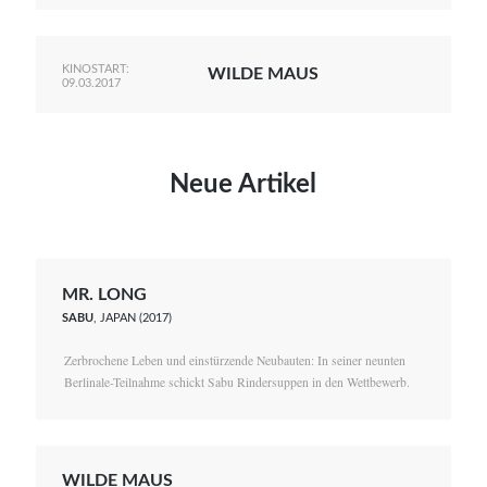
KINOSTART:
WILDE MAUS
09.03.2017
Neue Artikel
MR. LONG
SABU
, JAPAN (2017)
Zerbrochene Leben und einstürzende Neubauten: In seiner neunten
Berlinale-Teilnahme schickt Sabu Rindersuppen in den Wettbewerb.
WILDE MAUS