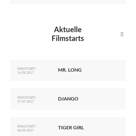
Aktuelle


Filmstarts
KINOSTART:
MR. LONG
14.09.2017
KINOSTART:
DJANGO
27.07.2017
KINOSTART:
TIGER GIRL
06.04.2017