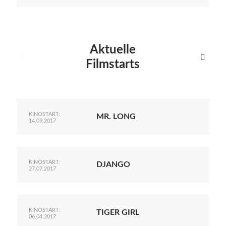
Aktuelle


Filmstarts
KINOSTART:
MR. LONG
14.09.2017
KINOSTART:
DJANGO
27.07.2017
KINOSTART:
TIGER GIRL
06.04.2017