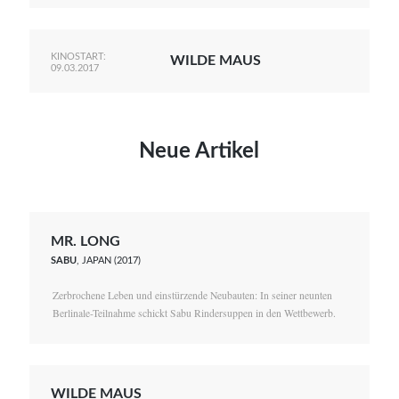
KINOSTART:
WILDE MAUS
09.03.2017
Neue Artikel
MR. LONG
SABU
, JAPAN (2017)
Zerbrochene Leben und einstürzende Neubauten: In seiner neunten
Berlinale-Teilnahme schickt Sabu Rindersuppen in den Wettbewerb.
WILDE MAUS