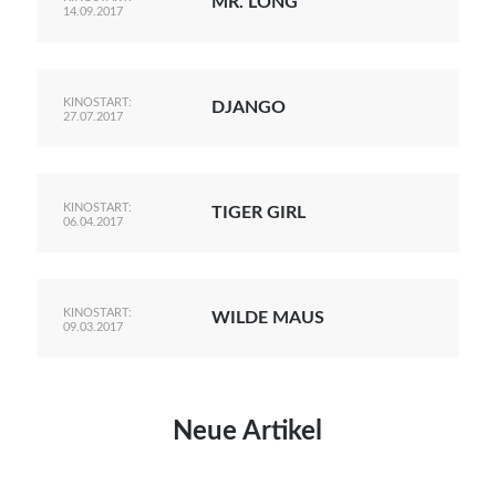
MR. LONG
14.09.2017
KINOSTART:
DJANGO
27.07.2017
KINOSTART:
TIGER GIRL
06.04.2017
KINOSTART:
WILDE MAUS
09.03.2017
Neue Artikel