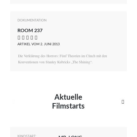
DOKUMENTATION
ROOM 237
    
ARTIKEL VOM 2. JUNI 2013
Die Verklärung des Horrors: Fünf Theorien im Clinch mit den
Konventionen von Stanley Kubricks „The Shining“.
Aktuelle


Filmstarts
KINOSTART: