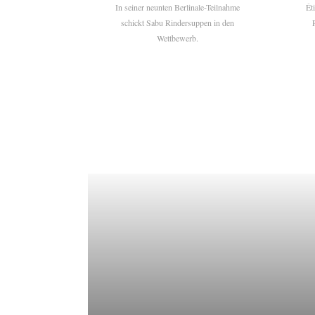
In seiner neunten Berlinale-Teilnahme
Ét
schickt Sabu Rindersuppen in den
Wettbewerb.