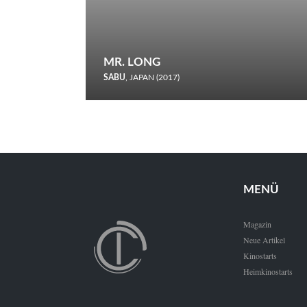
MR. LONG
SABU
, JAPAN (2017)
Zerbrochene Leben und einstürzende Neubauten: In seiner
neunten Berlinale-Teilnahme schickt Sabu Rindersuppen in
den Wettbewerb.
MENÜ
Magazin
Neue Artikel
Kinostarts
Heimkinostarts