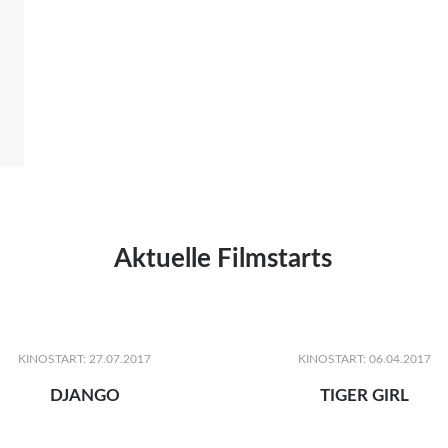
Aktuelle Filmstarts
KINOSTART: 27.07.2017
KINOSTART: 06.04.2017
DJANGO
TIGER GIRL