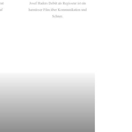
eut
Josef Haders Debüt als Regisseur ist ein
uf
harmloser Film über Kommunikation und
Schnee.