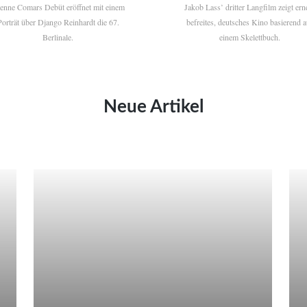
ienne Comars Debüt eröffnet mit einem
Jakob Lass’ dritter Langfilm zeigt ern
Porträt über Django Reinhardt die 67.
befreites, deutsches Kino basierend a
Berlinale.
einem Skelettbuch.
Neue Artikel