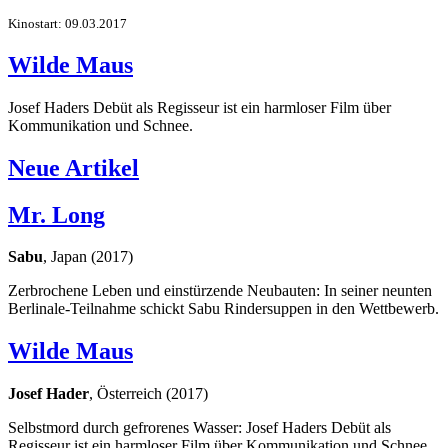
Kinostart: 09.03.2017
Wilde Maus
Josef Haders Debüt als Regisseur ist ein harmloser Film über
Kommunikation und Schnee.
Neue Artikel
Mr. Long
Sabu
, Japan (2017)
Zerbrochene Leben und einstürzende Neubauten: In seiner neunten
Berlinale-Teilnahme schickt Sabu Rindersuppen in den Wettbewerb.
Wilde Maus
Josef Hader
, Österreich (2017)
Selbstmord durch gefrorenes Wasser: Josef Haders Debüt als
Regisseur ist ein harmloser Film über Kommunikation und Schnee.