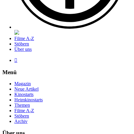
Filme A-Z
Stöbern
Über uns

Menü
Magazin
Neue Artikel
Kinostarts
Heimkinostarts
Themen
Filme A-Z
Stöbern
Archiv
Über uns