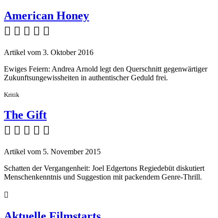
American Honey
    
Artikel vom 3. Oktober 2016
Ewiges Feiern: Andrea Arnold legt den Querschnitt gegenwärtiger
Zukunftsungewissheiten in authentischer Geduld frei.
Kritik
The Gift
    
Artikel vom 5. November 2015
Schatten der Vergangenheit: Joel Edgertons Regiedebüt diskutiert
Menschenkenntnis und Suggestion mit packendem Genre-Thrill.

Aktuelle Filmstarts