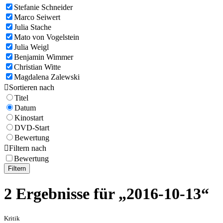
Stefanie Schneider
Marco Seiwert
Julia Stache
Mato von Vogelstein
Julia Weigl
Benjamin Wimmer
Christian Witte
Magdalena Zalewski

Sortieren nach
Titel
Datum
Kinostart
DVD-Start
Bewertung

Filtern nach
Bewertung
Filtern
2 Ergebnisse für „2016-10-13“
Kritik