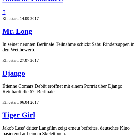

Kinostart: 14.09.2017
Mr. Long
In seiner neunten Berlinale-Teilnahme schickt Sabu Rindersuppen in
den Wettbewerb.
Kinostart: 27.07.2017
Django
Étienne Comars Debüt eröffnet mit einem Porträt über Django
Reinhardt die 67. Berlinale.
Kinostart: 06.04.2017
Tiger Girl
Jakob Lass’ dritter Langfilm zeigt erneut befreites, deutsches Kino
basierend auf einem Skelettbuch.