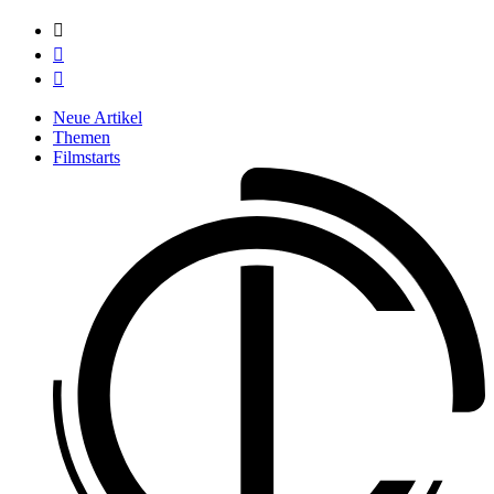



Neue Artikel
Themen
Filmstarts