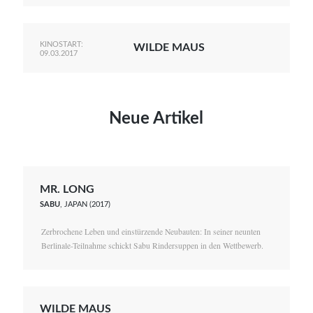
KINOSTART:
WILDE MAUS
09.03.2017
Neue Artikel
MR. LONG
SABU
, JAPAN (2017)
Zerbrochene Leben und einstürzende Neubauten: In seiner neunten
Berlinale-Teilnahme schickt Sabu Rindersuppen in den Wettbewerb.
WILDE MAUS