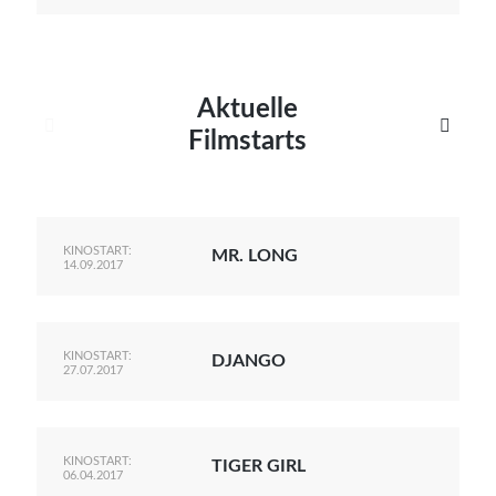
Aktuelle


Filmstarts
KINOSTART:
MR. LONG
14.09.2017
KINOSTART:
DJANGO
27.07.2017
KINOSTART:
TIGER GIRL
06.04.2017