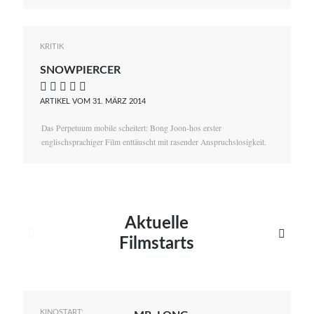
KRITIK
SNOWPIERCER
    
ARTIKEL VOM 31. MÄRZ 2014
Das Perpetuum mobile scheitert: Bong Joon-hos erster
englischsprachiger Film enttäuscht mit rasender Anspruchslosigkeit.
Aktuelle


Filmstarts
KINOSTART: