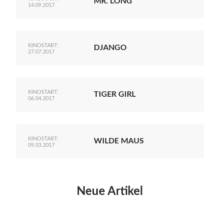
MR. LONG
14.09.2017
KINOSTART:
DJANGO
27.07.2017
KINOSTART:
TIGER GIRL
06.04.2017
KINOSTART:
WILDE MAUS
09.03.2017
Neue Artikel