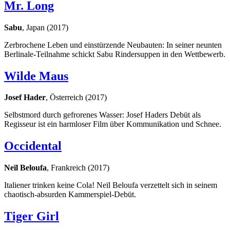
Mr. Long
Sabu
, Japan (2017)
Zerbrochene Leben und einstürzende Neubauten: In seiner neunten
Berlinale-Teilnahme schickt Sabu Rindersuppen in den Wettbewerb.
Wilde Maus
Josef Hader
, Österreich (2017)
Selbstmord durch gefrorenes Wasser: Josef Haders Debüt als
Regisseur ist ein harmloser Film über Kommunikation und Schnee.
Occidental
Neïl Beloufa
, Frankreich (2017)
Italiener trinken keine Cola! Neïl Beloufa verzettelt sich in seinem
chaotisch-absurden Kammerspiel-Debüt.
Tiger Girl