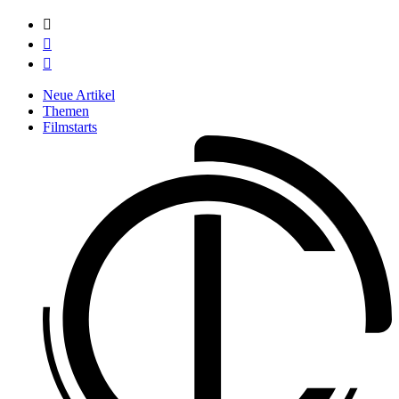



Neue Artikel
Themen
Filmstarts