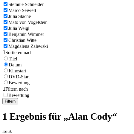
Stefanie Schneider
Marco Seiwert
Julia Stache
Mato von Vogelstein
Julia Weigl
Benjamin Wimmer
Christian Witte
Magdalena Zalewski

Sortieren nach
Titel
Datum
Kinostart
DVD-Start
Bewertung

Filtern nach
Bewertung
Filtern
1 Ergebnis für „Alan Cody“
Kritik