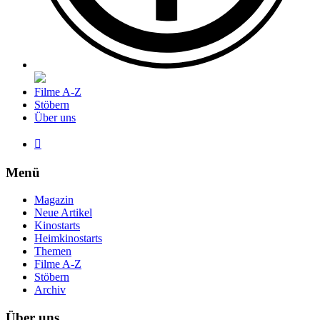
Filme A-Z
Stöbern
Über uns

Menü
Magazin
Neue Artikel
Kinostarts
Heimkinostarts
Themen
Filme A-Z
Stöbern
Archiv
Über uns