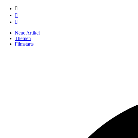



Neue Artikel
Themen
Filmstarts