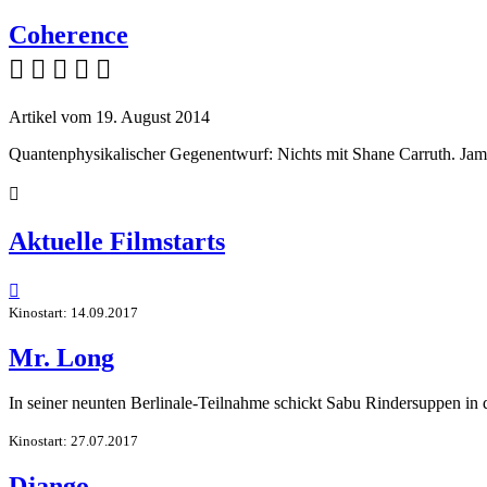
Coherence
    
Artikel vom 19. August 2014
Quantenphysikalischer Gegenentwurf: Nichts mit Shane Carruth. James

Aktuelle Filmstarts

Kinostart: 14.09.2017
Mr. Long
In seiner neunten Berlinale-Teilnahme schickt Sabu Rindersuppen in
Kinostart: 27.07.2017
Django