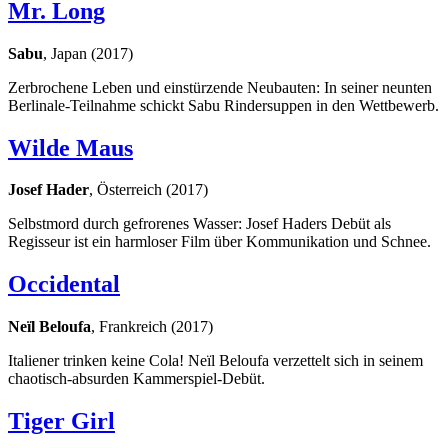
Mr. Long
Sabu
, Japan (2017)
Zerbrochene Leben und einstürzende Neubauten: In seiner neunten
Berlinale-Teilnahme schickt Sabu Rindersuppen in den Wettbewerb.
Wilde Maus
Josef Hader
, Österreich (2017)
Selbstmord durch gefrorenes Wasser: Josef Haders Debüt als
Regisseur ist ein harmloser Film über Kommunikation und Schnee.
Occidental
Neïl Beloufa
, Frankreich (2017)
Italiener trinken keine Cola! Neïl Beloufa verzettelt sich in seinem
chaotisch-absurden Kammerspiel-Debüt.
Tiger Girl