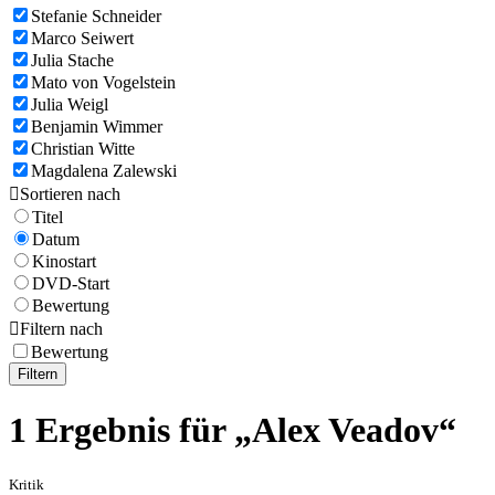
Stefanie Schneider
Marco Seiwert
Julia Stache
Mato von Vogelstein
Julia Weigl
Benjamin Wimmer
Christian Witte
Magdalena Zalewski

Sortieren nach
Titel
Datum
Kinostart
DVD-Start
Bewertung

Filtern nach
Bewertung
Filtern
1 Ergebnis für „Alex Veadov“
Kritik