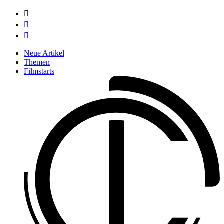



Neue Artikel
Themen
Filmstarts