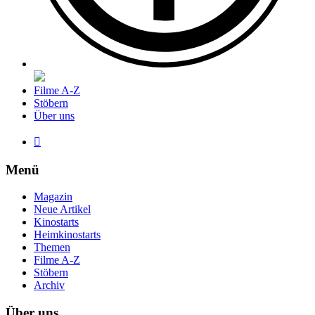
Filme A-Z
Stöbern
Über uns

Menü
Magazin
Neue Artikel
Kinostarts
Heimkinostarts
Themen
Filme A-Z
Stöbern
Archiv
Über uns