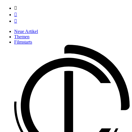



Neue Artikel
Themen
Filmstarts