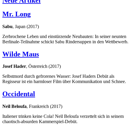
Neue Artikel
Mr. Long
Sabu
, Japan (2017)
Zerbrochene Leben und einstürzende Neubauten: In seiner neunten
Berlinale-Teilnahme schickt Sabu Rindersuppen in den Wettbewerb.
Wilde Maus
Josef Hader
, Österreich (2017)
Selbstmord durch gefrorenes Wasser: Josef Haders Debüt als
Regisseur ist ein harmloser Film über Kommunikation und Schnee.
Occidental
Neïl Beloufa
, Frankreich (2017)
Italiener trinken keine Cola! Neïl Beloufa verzettelt sich in seinem
chaotisch-absurden Kammerspiel-Debüt.