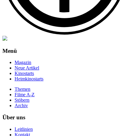
Menü
Magazin
Neue Artikel
Kinostarts
Heimkinostarts
Themen
Filme A-Z
Stöbern
Archiv
Über uns
Leitlinien
Kontakt