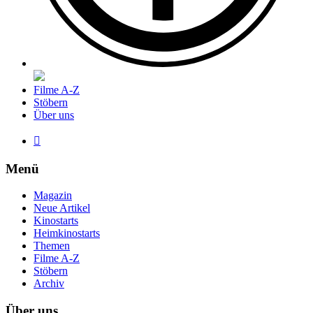
Filme A-Z
Stöbern
Über uns

Menü
Magazin
Neue Artikel
Kinostarts
Heimkinostarts
Themen
Filme A-Z
Stöbern
Archiv
Über uns