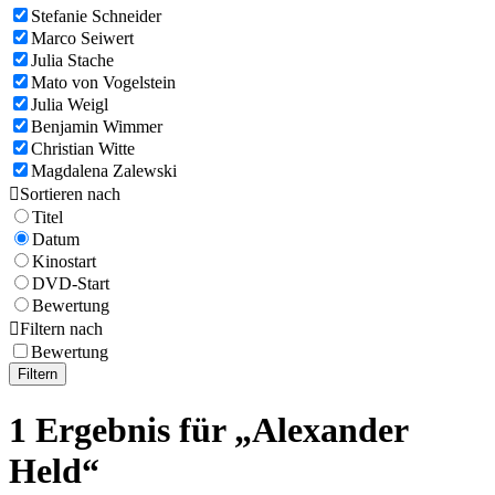
Stefanie Schneider
Marco Seiwert
Julia Stache
Mato von Vogelstein
Julia Weigl
Benjamin Wimmer
Christian Witte
Magdalena Zalewski

Sortieren nach
Titel
Datum
Kinostart
DVD-Start
Bewertung

Filtern nach
Bewertung
Filtern
1 Ergebnis für „Alexander
Held“