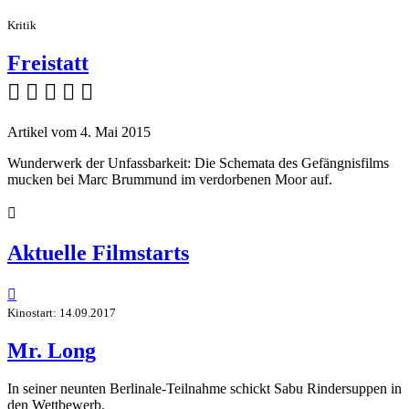
Kritik
Freistatt
    
Artikel vom 4. Mai 2015
Wunderwerk der Unfassbarkeit: Die Schemata des Gefängnisfilms
mucken bei Marc Brummund im verdorbenen Moor auf.

Aktuelle Filmstarts

Kinostart: 14.09.2017
Mr. Long
In seiner neunten Berlinale-Teilnahme schickt Sabu Rindersuppen in
den Wettbewerb.