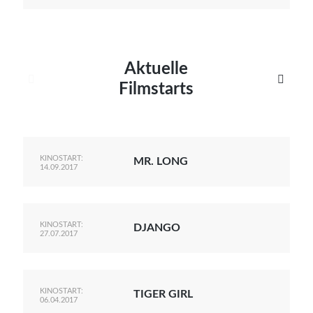
Aktuelle


Filmstarts
KINOSTART:
MR. LONG
14.09.2017
KINOSTART:
DJANGO
27.07.2017
KINOSTART:
TIGER GIRL
06.04.2017