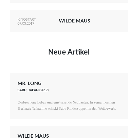
KINOSTART:
WILDE MAUS
09.03.2017
Neue Artikel
MR. LONG
SABU
, JAPAN (2017)
Zerbrochene Leben und einstürzende Neubauten: In seiner neunten
Berlinale-Teilnahme schickt Sabu Rindersuppen in den Wettbewerb.
WILDE MAUS