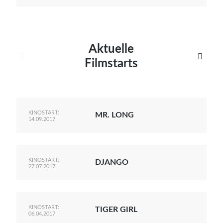
Aktuelle


Filmstarts
KINOSTART:
MR. LONG
14.09.2017
KINOSTART:
DJANGO
27.07.2017
KINOSTART:
TIGER GIRL
06.04.2017