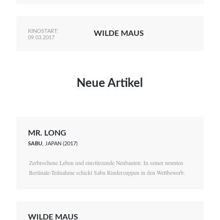
KINOSTART:
WILDE MAUS
09.03.2017
Neue Artikel
MR. LONG
SABU
, JAPAN (2017)
Zerbrochene Leben und einstürzende Neubauten: In seiner neunten
Berlinale-Teilnahme schickt Sabu Rindersuppen in den Wettbewerb.
WILDE MAUS