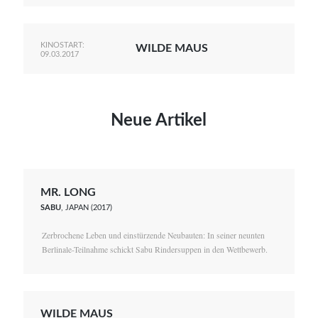
KINOSTART:
WILDE MAUS
09.03.2017
Neue Artikel
MR. LONG
SABU
, JAPAN (2017)
Zerbrochene Leben und einstürzende Neubauten: In seiner neunten
Berlinale-Teilnahme schickt Sabu Rindersuppen in den Wettbewerb.
WILDE MAUS