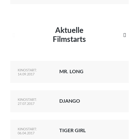
Aktuelle


Filmstarts
KINOSTART:
MR. LONG
14.09.2017
KINOSTART:
DJANGO
27.07.2017
KINOSTART:
TIGER GIRL
06.04.2017