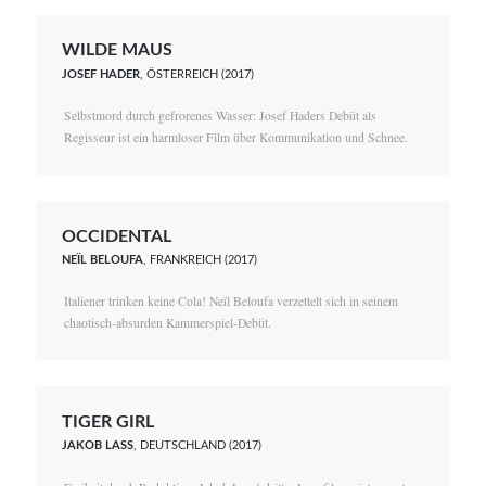
WILDE MAUS
JOSEF HADER
, ÖSTERREICH (2017)
Selbstmord durch gefrorenes Wasser: Josef Haders Debüt als
Regisseur ist ein harmloser Film über Kommunikation und Schnee.
OCCIDENTAL
NEÏL BELOUFA
, FRANKREICH (2017)
Italiener trinken keine Cola! Neïl Beloufa verzettelt sich in seinem
chaotisch-absurden Kammerspiel-Debüt.
TIGER GIRL
JAKOB LASS
, DEUTSCHLAND (2017)