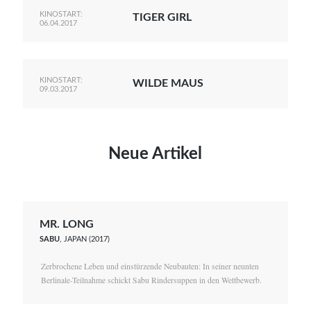
KINOSTART:
TIGER GIRL
06.04.2017
KINOSTART:
WILDE MAUS
09.03.2017
Neue Artikel
MR. LONG
SABU
, JAPAN (2017)
Zerbrochene Leben und einstürzende Neubauten: In seiner neunten
Berlinale-Teilnahme schickt Sabu Rindersuppen in den Wettbewerb.