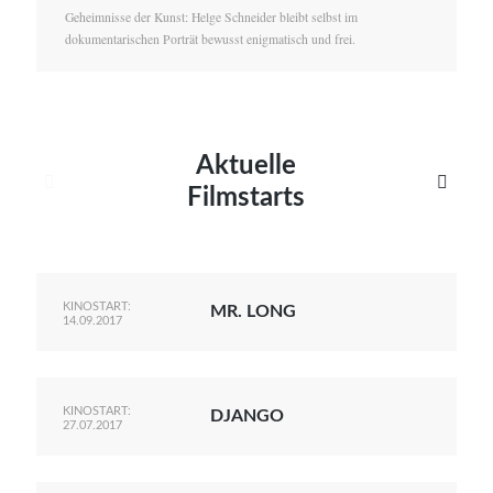
Geheimnisse der Kunst: Helge Schneider bleibt selbst im
dokumentarischen Porträt bewusst enigmatisch und frei.
Aktuelle


Filmstarts
KINOSTART:
MR. LONG
14.09.2017
KINOSTART:
DJANGO
27.07.2017