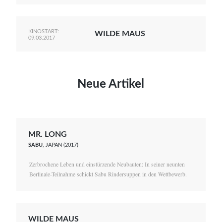
KINOSTART:
WILDE MAUS
09.03.2017
Neue Artikel
MR. LONG
SABU
, JAPAN (2017)
Zerbrochene Leben und einstürzende Neubauten: In seiner neunten
Berlinale-Teilnahme schickt Sabu Rindersuppen in den Wettbewerb.
WILDE MAUS