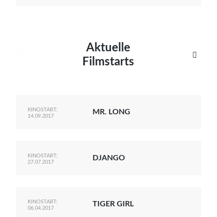
Aktuelle


Filmstarts
KINOSTART:
MR. LONG
14.09.2017
KINOSTART:
DJANGO
27.07.2017
KINOSTART:
TIGER GIRL
06.04.2017