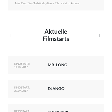
John Doe. Eine Todsünde, diesen Film nicht zu kennen.
Aktuelle


Filmstarts
KINOSTART:
MR. LONG
14.09.2017
KINOSTART:
DJANGO
27.07.2017
KINOSTART: