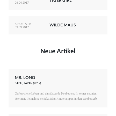
TIGER GIRL
06.04.2017
KINOSTART:
WILDE MAUS
09.03.2017
Neue Artikel
MR. LONG
SABU
, JAPAN (2017)
Zerbrochene Leben und einstürzende Neubauten: In seiner neunten
Berlinale-Teilnahme schickt Sabu Rindersuppen in den Wettbewerb.