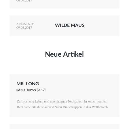
06.04.2017
KINOSTART:
WILDE MAUS
09.03.2017
Neue Artikel
MR. LONG
SABU
, JAPAN (2017)
Zerbrochene Leben und einstürzende Neubauten: In seiner neunten
Berlinale-Teilnahme schickt Sabu Rindersuppen in den Wettbewerb.