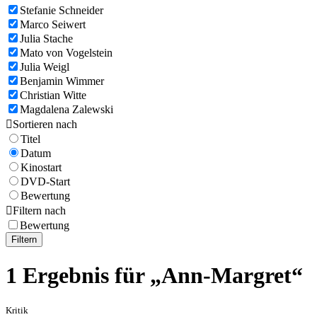
Stefanie Schneider
Marco Seiwert
Julia Stache
Mato von Vogelstein
Julia Weigl
Benjamin Wimmer
Christian Witte
Magdalena Zalewski

Sortieren nach
Titel
Datum
Kinostart
DVD-Start
Bewertung

Filtern nach
Bewertung
Filtern
1 Ergebnis für „Ann-Margret“
Kritik