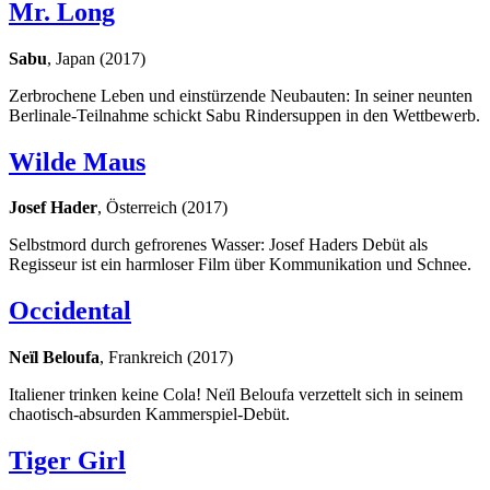
Mr. Long
Sabu
, Japan (2017)
Zerbrochene Leben und einstürzende Neubauten: In seiner neunten
Berlinale-Teilnahme schickt Sabu Rindersuppen in den Wettbewerb.
Wilde Maus
Josef Hader
, Österreich (2017)
Selbstmord durch gefrorenes Wasser: Josef Haders Debüt als
Regisseur ist ein harmloser Film über Kommunikation und Schnee.
Occidental
Neïl Beloufa
, Frankreich (2017)
Italiener trinken keine Cola! Neïl Beloufa verzettelt sich in seinem
chaotisch-absurden Kammerspiel-Debüt.
Tiger Girl