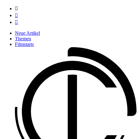



Neue Artikel
Themen
Filmstarts