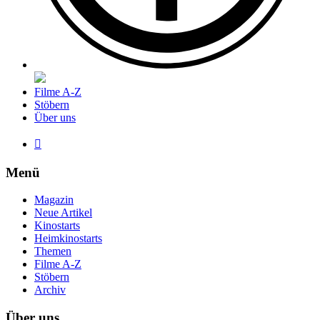
Filme A-Z
Stöbern
Über uns

Menü
Magazin
Neue Artikel
Kinostarts
Heimkinostarts
Themen
Filme A-Z
Stöbern
Archiv
Über uns