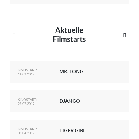
Aktuelle


Filmstarts
KINOSTART:
MR. LONG
14.09.2017
KINOSTART:
DJANGO
27.07.2017
KINOSTART:
TIGER GIRL
06.04.2017