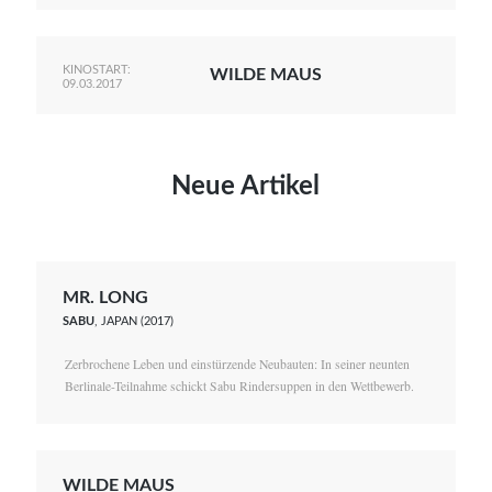
KINOSTART:
WILDE MAUS
09.03.2017
Neue Artikel
MR. LONG
SABU
, JAPAN (2017)
Zerbrochene Leben und einstürzende Neubauten: In seiner neunten
Berlinale-Teilnahme schickt Sabu Rindersuppen in den Wettbewerb.
WILDE MAUS