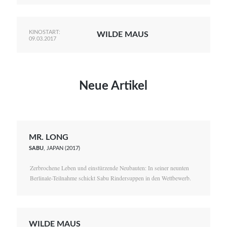
KINOSTART:
WILDE MAUS
09.03.2017
Neue Artikel
MR. LONG
SABU
, JAPAN (2017)
Zerbrochene Leben und einstürzende Neubauten: In seiner neunten
Berlinale-Teilnahme schickt Sabu Rindersuppen in den Wettbewerb.
WILDE MAUS