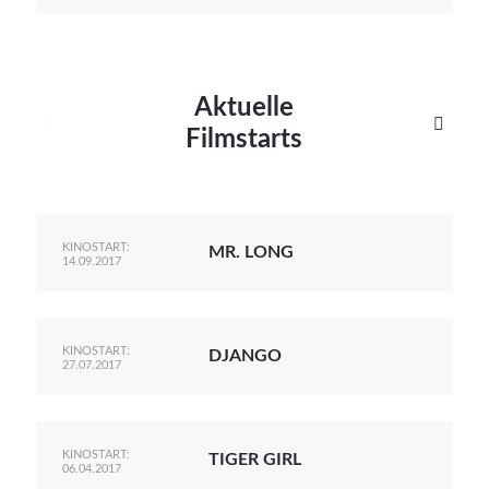
Aktuelle


Filmstarts
KINOSTART:
MR. LONG
14.09.2017
KINOSTART:
DJANGO
27.07.2017
KINOSTART:
TIGER GIRL
06.04.2017