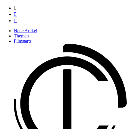



Neue Artikel
Themen
Filmstarts