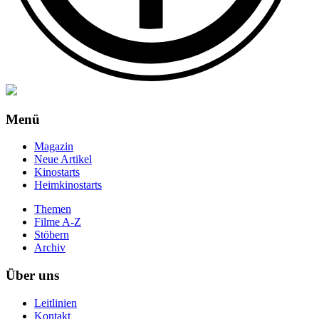
Menü
Magazin
Neue Artikel
Kinostarts
Heimkinostarts
Themen
Filme A-Z
Stöbern
Archiv
Über uns
Leitlinien
Kontakt