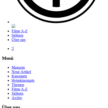
Filme A-Z
Stöbern
Über uns

Menü
Magazin
Neue Artikel
Kinostarts
Heimkinostarts
Themen
Filme A-Z
Stöbern
Archiv
Über uns