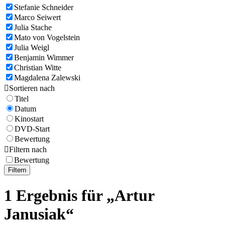
Stefanie Schneider
Marco Seiwert
Julia Stache
Mato von Vogelstein
Julia Weigl
Benjamin Wimmer
Christian Witte
Magdalena Zalewski

Sortieren nach
Titel
Datum
Kinostart
DVD-Start
Bewertung

Filtern nach
Bewertung
Filtern
1 Ergebnis für „Artur
Janusiak“