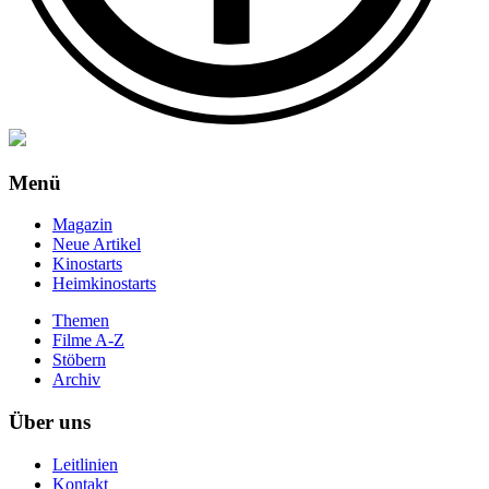
Menü
Magazin
Neue Artikel
Kinostarts
Heimkinostarts
Themen
Filme A-Z
Stöbern
Archiv
Über uns
Leitlinien
Kontakt