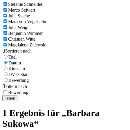
Stefanie Schneider
Marco Seiwert
Julia Stache
Mato von Vogelstein
Julia Weigl
Benjamin Wimmer
Christian Witte
Magdalena Zalewski

Sortieren nach
Titel
Datum
Kinostart
DVD-Start
Bewertung

Filtern nach
Bewertung
Filtern
1 Ergebnis für „Barbara
Sukowa“