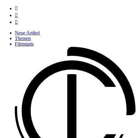



Neue Artikel
Themen
Filmstarts