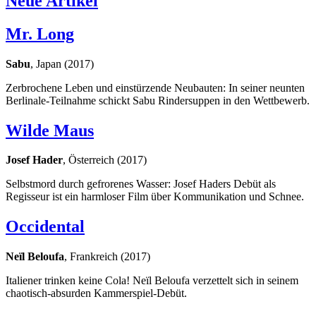
Neue Artikel
Mr. Long
Sabu
, Japan (2017)
Zerbrochene Leben und einstürzende Neubauten: In seiner neunten
Berlinale-Teilnahme schickt Sabu Rindersuppen in den Wettbewerb.
Wilde Maus
Josef Hader
, Österreich (2017)
Selbstmord durch gefrorenes Wasser: Josef Haders Debüt als
Regisseur ist ein harmloser Film über Kommunikation und Schnee.
Occidental
Neïl Beloufa
, Frankreich (2017)
Italiener trinken keine Cola! Neïl Beloufa verzettelt sich in seinem
chaotisch-absurden Kammerspiel-Debüt.