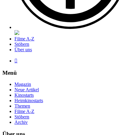
Filme A-Z
Stöbern
Über uns

Menü
Magazin
Neue Artikel
Kinostarts
Heimkinostarts
Themen
Filme A-Z
Stöbern
Archiv
Über uns