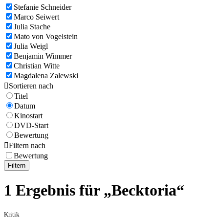
Stefanie Schneider
Marco Seiwert
Julia Stache
Mato von Vogelstein
Julia Weigl
Benjamin Wimmer
Christian Witte
Magdalena Zalewski

Sortieren nach
Titel
Datum
Kinostart
DVD-Start
Bewertung

Filtern nach
Bewertung
Filtern
1 Ergebnis für „Becktoria“
Kritik