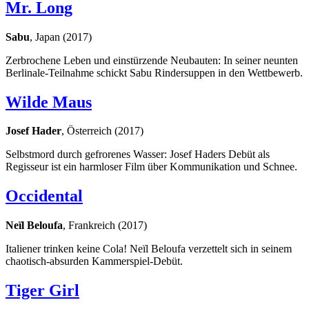
Mr. Long
Sabu
, Japan (2017)
Zerbrochene Leben und einstürzende Neubauten: In seiner neunten
Berlinale-Teilnahme schickt Sabu Rindersuppen in den Wettbewerb.
Wilde Maus
Josef Hader
, Österreich (2017)
Selbstmord durch gefrorenes Wasser: Josef Haders Debüt als
Regisseur ist ein harmloser Film über Kommunikation und Schnee.
Occidental
Neïl Beloufa
, Frankreich (2017)
Italiener trinken keine Cola! Neïl Beloufa verzettelt sich in seinem
chaotisch-absurden Kammerspiel-Debüt.
Tiger Girl