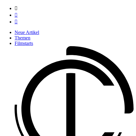



Neue Artikel
Themen
Filmstarts