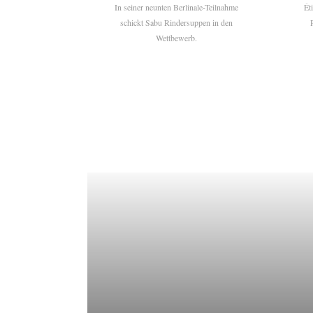
In seiner neunten Berlinale-Teilnahme
Ét
schickt Sabu Rindersuppen in den
Wettbewerb.