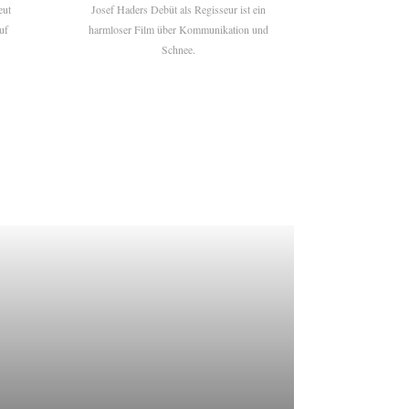
eut
Josef Haders Debüt als Regisseur ist ein
uf
harmloser Film über Kommunikation und
Schnee.