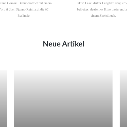
ienne Comars Debüt eröffnet mit einem
Jakob Lass’ dritter Langfilm zeigt ern
Porträt über Django Reinhardt die 67.
befreites, deutsches Kino basierend a
Berlinale.
einem Skelettbuch.
Neue Artikel