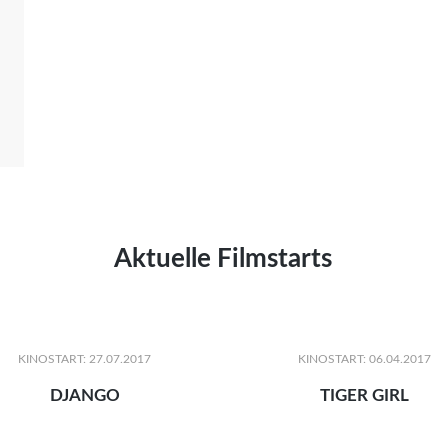
Aktuelle Filmstarts
KINOSTART: 27.07.2017
KINOSTART: 06.04.2017
DJANGO
TIGER GIRL