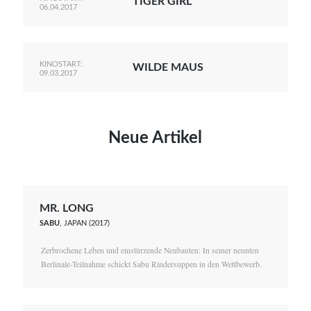
TIGER GIRL
06.04.2017
KINOSTART:
WILDE MAUS
09.03.2017
Neue Artikel
MR. LONG
SABU
, JAPAN (2017)
Zerbrochene Leben und einstürzende Neubauten: In seiner neunten
Berlinale-Teilnahme schickt Sabu Rindersuppen in den Wettbewerb.