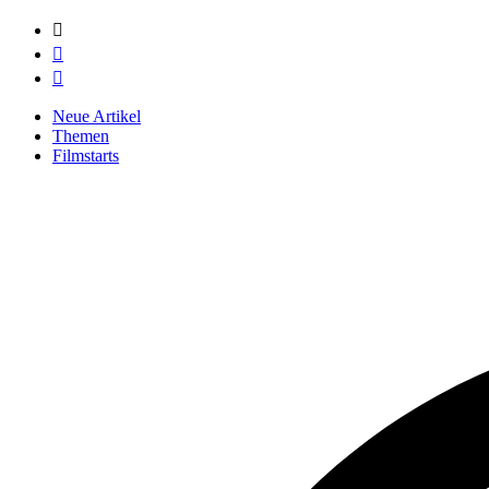



Neue Artikel
Themen
Filmstarts