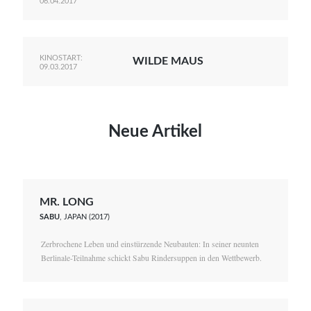
06.04.2017
KINOSTART:
WILDE MAUS
09.03.2017
Neue Artikel
MR. LONG
SABU
, JAPAN (2017)
Zerbrochene Leben und einstürzende Neubauten: In seiner neunten
Berlinale-Teilnahme schickt Sabu Rindersuppen in den Wettbewerb.