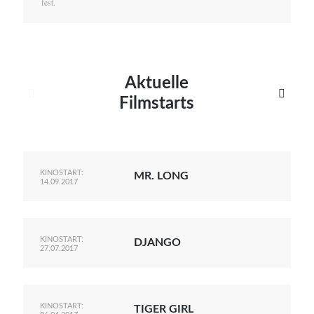
fest.
Aktuelle


Filmstarts
KINOSTART:
MR. LONG
14.09.2017
KINOSTART:
DJANGO
27.07.2017
KINOSTART:
TIGER GIRL