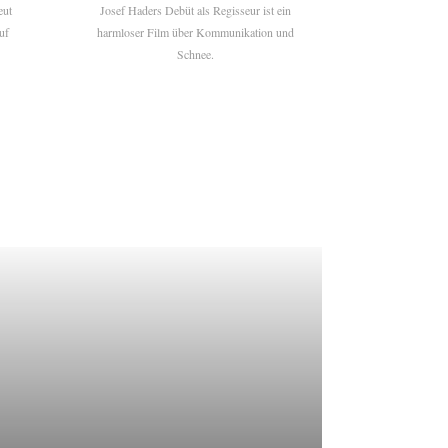
eut
Josef Haders Debüt als Regisseur ist ein
uf
harmloser Film über Kommunikation und
Schnee.