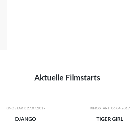
Aktuelle Filmstarts
KINOSTART: 27.07.2017
KINOSTART: 06.04.2017
DJANGO
TIGER GIRL