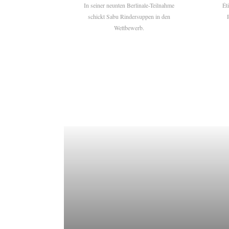
In seiner neunten Berlinale-Teilnahme
Ét
schickt Sabu Rindersuppen in den
Wettbewerb.