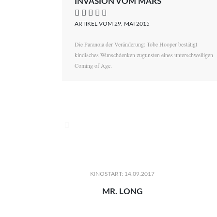
INVASION VOM MARS
    
ARTIKEL VOM 29. MAI 2015
Die Paranoia der Veränderung: Tobe Hooper bestätigt
kindisches Wunschdenken zugunsten eines unterschwelligen
Coming of Age.

KINOSTART: 14.09.2017
MR. LONG