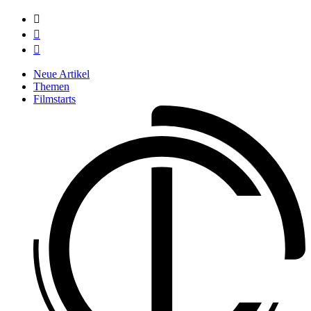



Neue Artikel
Themen
Filmstarts