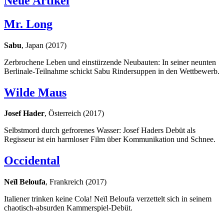
Neue Artikel
Mr. Long
Sabu
, Japan (2017)
Zerbrochene Leben und einstürzende Neubauten: In seiner neunten
Berlinale-Teilnahme schickt Sabu Rindersuppen in den Wettbewerb.
Wilde Maus
Josef Hader
, Österreich (2017)
Selbstmord durch gefrorenes Wasser: Josef Haders Debüt als
Regisseur ist ein harmloser Film über Kommunikation und Schnee.
Occidental
Neïl Beloufa
, Frankreich (2017)
Italiener trinken keine Cola! Neïl Beloufa verzettelt sich in seinem
chaotisch-absurden Kammerspiel-Debüt.