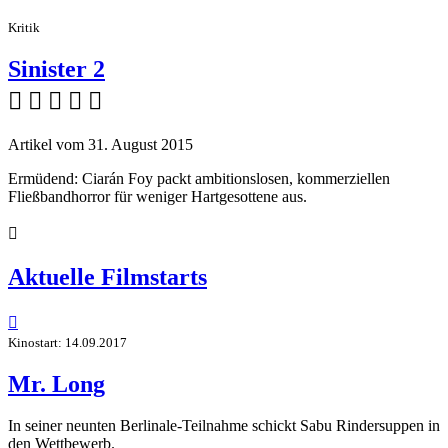
Kritik
Sinister 2
    
Artikel vom 31. August 2015
Ermüdend: Ciarán Foy packt ambitionslosen, kommerziellen
Fließbandhorror für weniger Hartgesottene aus.

Aktuelle Filmstarts

Kinostart: 14.09.2017
Mr. Long
In seiner neunten Berlinale-Teilnahme schickt Sabu Rindersuppen in
den Wettbewerb.