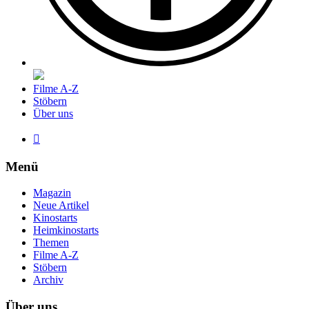
Filme A-Z
Stöbern
Über uns

Menü
Magazin
Neue Artikel
Kinostarts
Heimkinostarts
Themen
Filme A-Z
Stöbern
Archiv
Über uns