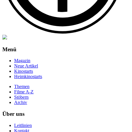
Menü
Magazin
Neue Artikel
Kinostarts
Heimkinostarts
Themen
Filme A-Z
Stöbern
Archiv
Über uns
Leitlinien
Kontakt