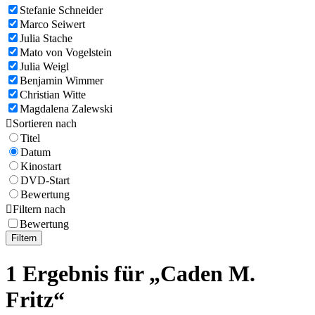
Stefanie Schneider
Marco Seiwert
Julia Stache
Mato von Vogelstein
Julia Weigl
Benjamin Wimmer
Christian Witte
Magdalena Zalewski

Sortieren nach
Titel
Datum
Kinostart
DVD-Start
Bewertung

Filtern nach
Bewertung
Filtern
1 Ergebnis für „Caden M.
Fritz“