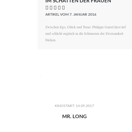
IM SCHATTEN DER FRAUEN
    
ARTIKEL VOM 7. JANUAR 2016
Zwischen Ego, Glück und Treue: Philippe Garrel lässt tief
und schlicht zugleich in die Schmerzen der Zweisamkeit
blicken.

KINOSTART: 14.09.2017
MR. LONG