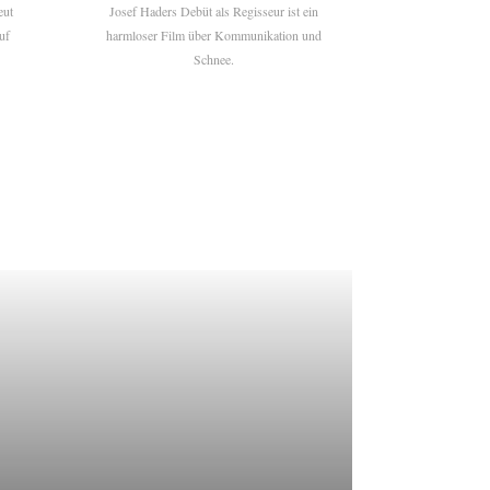
eut
Josef Haders Debüt als Regisseur ist ein
uf
harmloser Film über Kommunikation und
Schnee.