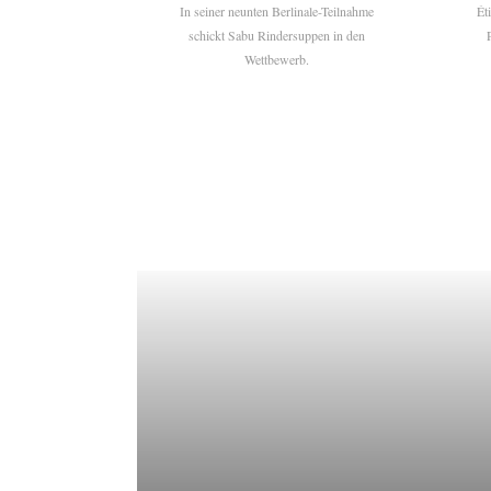
In seiner neunten Berlinale-Teilnahme
Ét
schickt Sabu Rindersuppen in den
Wettbewerb.