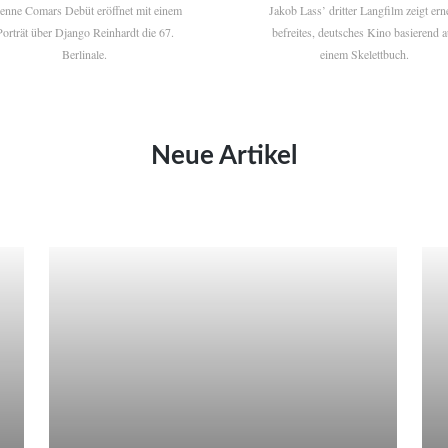
ienne Comars Debüt eröffnet mit einem
Jakob Lass’ dritter Langfilm zeigt ern
Porträt über Django Reinhardt die 67.
befreites, deutsches Kino basierend a
Berlinale.
einem Skelettbuch.
Neue Artikel