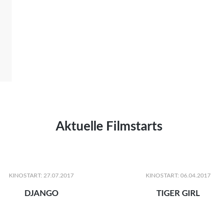
Aktuelle Filmstarts
KINOSTART: 27.07.2017
KINOSTART: 06.04.2017
DJANGO
TIGER GIRL