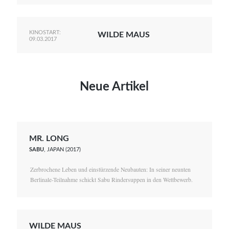
KINOSTART:
WILDE MAUS
09.03.2017
Neue Artikel
MR. LONG
SABU
, JAPAN (2017)
Zerbrochene Leben und einstürzende Neubauten: In seiner neunten
Berlinale-Teilnahme schickt Sabu Rindersuppen in den Wettbewerb.
WILDE MAUS