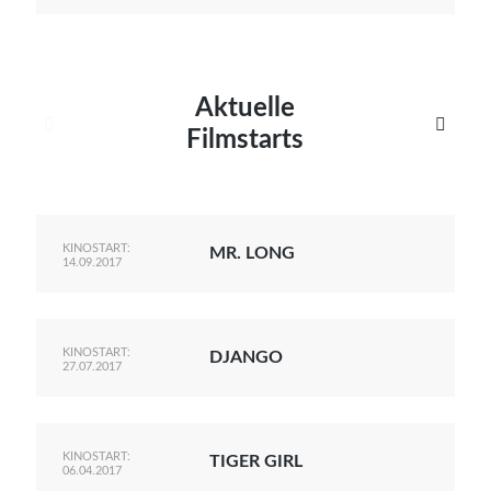
Aktuelle


Filmstarts
KINOSTART:
MR. LONG
14.09.2017
KINOSTART:
DJANGO
27.07.2017
KINOSTART:
TIGER GIRL
06.04.2017