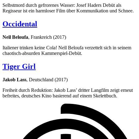
Selbstmord durch gefrorenes Wasser: Josef Haders Debüt als
Regisseur ist ein harmloser Film über Kommunikation und Schnee.
Occidental
Neïl Beloufa
, Frankreich (2017)
Italiener trinken keine Cola! Neïl Beloufa verzettelt sich in seinem
chaotisch-absurden Kammerspiel-Debüt.
Tiger Girl
Jakob Lass
, Deutschland (2017)
Freiheit durch Reduktion: Jakob Lass’ dritter Langfilm zeigt erneut
befreites, deutsches Kino basierend auf einem Skelettbuch.