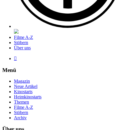
Filme A-Z
Stöbern
Über uns

Menü
Magazin
Neue Artikel
Kinostarts
Heimkinostarts
Themen
Filme A-Z
Stöbern
Archiv
Über uns