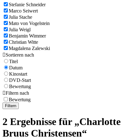
Stefanie Schneider
Marco Seiwert
Julia Stache
Mato von Vogelstein
Julia Weigl
Benjamin Wimmer
Christian Witte
Magdalena Zalewski

Sortieren nach
Titel
Datum
Kinostart
DVD-Start
Bewertung

Filtern nach
Bewertung
Filtern
2 Ergebnisse für „Charlotte
Bruus Christensen“