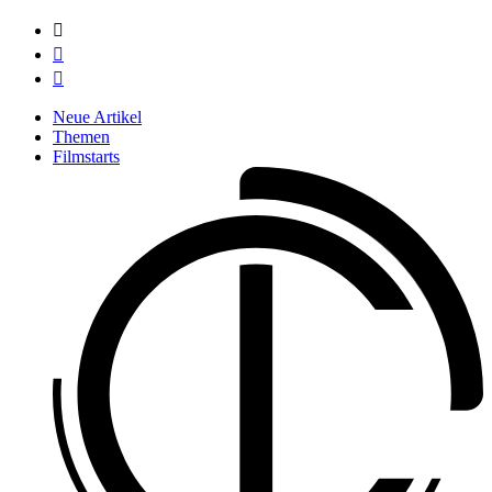



Neue Artikel
Themen
Filmstarts