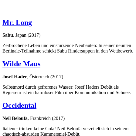
Mr. Long
Sabu
, Japan (2017)
Zerbrochene Leben und einstürzende Neubauten: In seiner neunten
Berlinale-Teilnahme schickt Sabu Rindersuppen in den Wettbewerb.
Wilde Maus
Josef Hader
, Österreich (2017)
Selbstmord durch gefrorenes Wasser: Josef Haders Debüt als
Regisseur ist ein harmloser Film über Kommunikation und Schnee.
Occidental
Neïl Beloufa
, Frankreich (2017)
Italiener trinken keine Cola! Neïl Beloufa verzettelt sich in seinem
chaotisch-absurden Kammerspiel-Debüt.