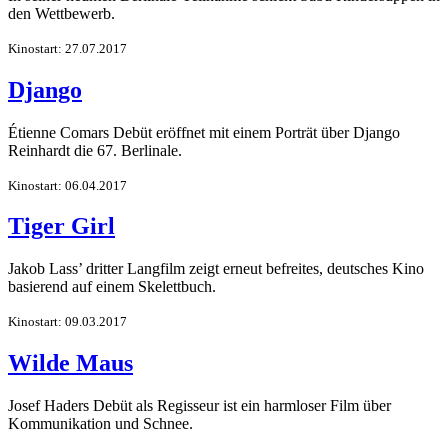
den Wettbewerb.
Kinostart: 27.07.2017
Django
Étienne Comars Debüt eröffnet mit einem Porträt über Django
Reinhardt die 67. Berlinale.
Kinostart: 06.04.2017
Tiger Girl
Jakob Lass’ dritter Langfilm zeigt erneut befreites, deutsches Kino
basierend auf einem Skelettbuch.
Kinostart: 09.03.2017
Wilde Maus
Josef Haders Debüt als Regisseur ist ein harmloser Film über
Kommunikation und Schnee.