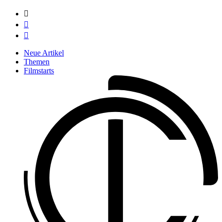



Neue Artikel
Themen
Filmstarts