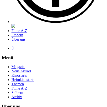
Filme A-Z
Stöbern
Über uns

Menü
Magazin
Neue Artikel
Kinostarts
Heimkinostarts
Themen
Filme A-Z
Stöbern
Archiv
Über uns