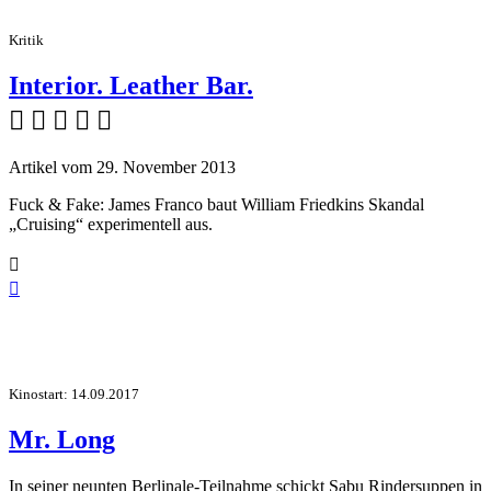
Kritik
Interior. Leather Bar.
    
Artikel vom 29. November 2013
Fuck & Fake: James Franco baut William Friedkins Skandal
„Cruising“ experimentell aus.


Kinostart: 14.09.2017
Mr. Long
In seiner neunten Berlinale-Teilnahme schickt Sabu Rindersuppen in