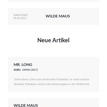
KINOSTART:
WILDE MAUS
09.03.2017
Neue Artikel
MR. LONG
SABU
, JAPAN (2017)
Zerbrochene Leben und einstürzende Neubauten: In seiner neunten
Berlinale-Teilnahme schickt Sabu Rindersuppen in den Wettbewerb.
WILDE MAUS