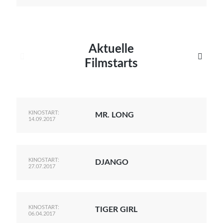
Aktuelle


Filmstarts
KINOSTART:
MR. LONG
14.09.2017
KINOSTART:
DJANGO
27.07.2017
KINOSTART:
TIGER GIRL
06.04.2017