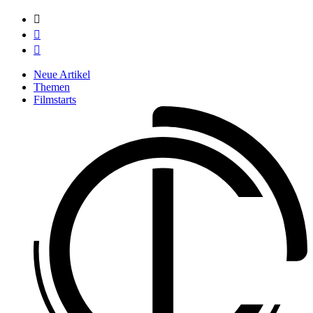



Neue Artikel
Themen
Filmstarts