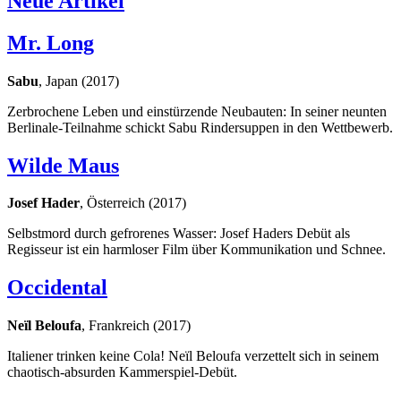
Neue Artikel
Mr. Long
Sabu
, Japan (2017)
Zerbrochene Leben und einstürzende Neubauten: In seiner neunten
Berlinale-Teilnahme schickt Sabu Rindersuppen in den Wettbewerb.
Wilde Maus
Josef Hader
, Österreich (2017)
Selbstmord durch gefrorenes Wasser: Josef Haders Debüt als
Regisseur ist ein harmloser Film über Kommunikation und Schnee.
Occidental
Neïl Beloufa
, Frankreich (2017)
Italiener trinken keine Cola! Neïl Beloufa verzettelt sich in seinem
chaotisch-absurden Kammerspiel-Debüt.