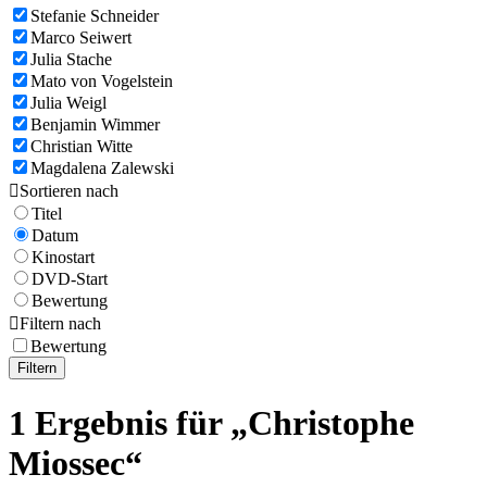
Stefanie Schneider
Marco Seiwert
Julia Stache
Mato von Vogelstein
Julia Weigl
Benjamin Wimmer
Christian Witte
Magdalena Zalewski

Sortieren nach
Titel
Datum
Kinostart
DVD-Start
Bewertung

Filtern nach
Bewertung
Filtern
1 Ergebnis für „Christophe
Miossec“