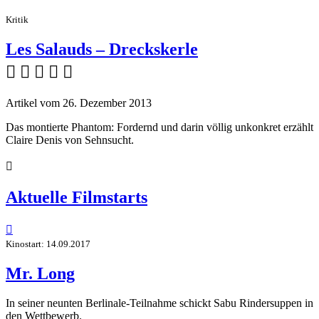
Kritik
Les Salauds – Dreckskerle
    
Artikel vom 26. Dezember 2013
Das montierte Phantom: Fordernd und darin völlig unkonkret erzählt
Claire Denis von Sehnsucht.

Aktuelle Filmstarts

Kinostart: 14.09.2017
Mr. Long
In seiner neunten Berlinale-Teilnahme schickt Sabu Rindersuppen in
den Wettbewerb.