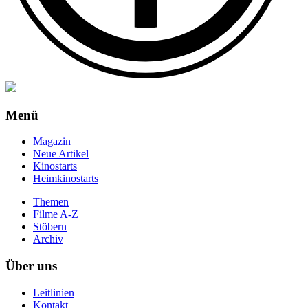
Menü
Magazin
Neue Artikel
Kinostarts
Heimkinostarts
Themen
Filme A-Z
Stöbern
Archiv
Über uns
Leitlinien
Kontakt