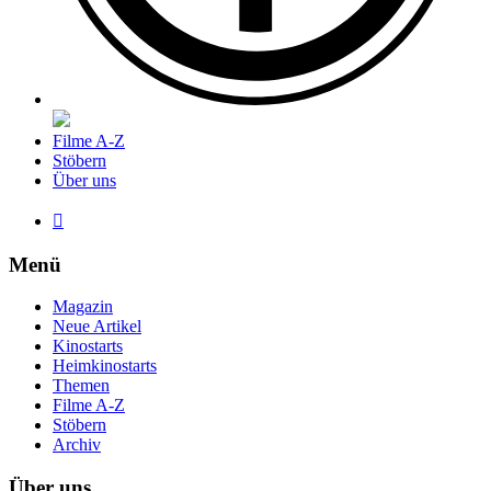
Filme A-Z
Stöbern
Über uns

Menü
Magazin
Neue Artikel
Kinostarts
Heimkinostarts
Themen
Filme A-Z
Stöbern
Archiv
Über uns