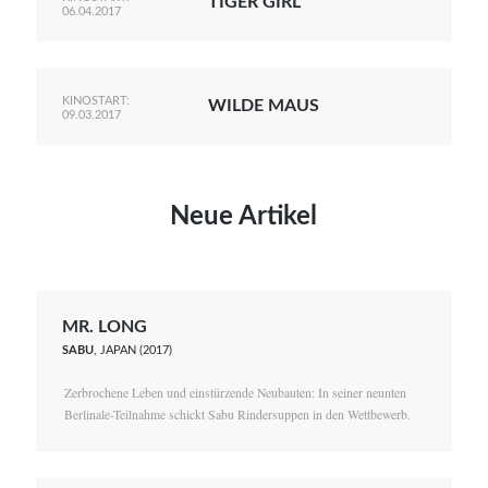
TIGER GIRL
06.04.2017
KINOSTART:
WILDE MAUS
09.03.2017
Neue Artikel
MR. LONG
SABU
, JAPAN (2017)
Zerbrochene Leben und einstürzende Neubauten: In seiner neunten
Berlinale-Teilnahme schickt Sabu Rindersuppen in den Wettbewerb.