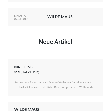
KINOSTART:
WILDE MAUS
09.03.2017
Neue Artikel
MR. LONG
SABU
, JAPAN (2017)
Zerbrochene Leben und einstürzende Neubauten: In seiner neunten
Berlinale-Teilnahme schickt Sabu Rindersuppen in den Wettbewerb.
WILDE MAUS