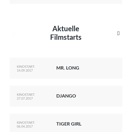
Aktuelle


Filmstarts
KINOSTART:
MR. LONG
14.09.2017
KINOSTART:
DJANGO
27.07.2017
KINOSTART:
TIGER GIRL
06.04.2017