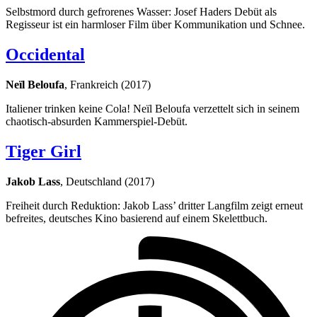
Selbstmord durch gefrorenes Wasser: Josef Haders Debüt als
Regisseur ist ein harmloser Film über Kommunikation und Schnee.
Occidental
Neïl Beloufa
, Frankreich (2017)
Italiener trinken keine Cola! Neïl Beloufa verzettelt sich in seinem
chaotisch-absurden Kammerspiel-Debüt.
Tiger Girl
Jakob Lass
, Deutschland (2017)
Freiheit durch Reduktion: Jakob Lass’ dritter Langfilm zeigt erneut
befreites, deutsches Kino basierend auf einem Skelettbuch.