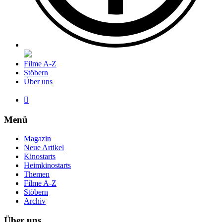
Filme A-Z
Stöbern
Über uns

Menü
Magazin
Neue Artikel
Kinostarts
Heimkinostarts
Themen
Filme A-Z
Stöbern
Archiv
Über uns