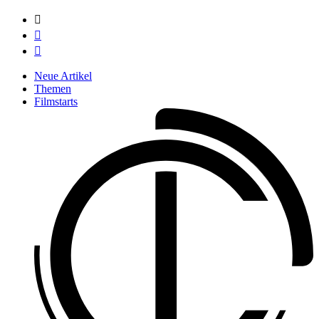



Neue Artikel
Themen
Filmstarts