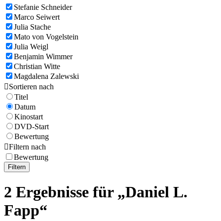
Stefanie Schneider
Marco Seiwert
Julia Stache
Mato von Vogelstein
Julia Weigl
Benjamin Wimmer
Christian Witte
Magdalena Zalewski

Sortieren nach
Titel
Datum
Kinostart
DVD-Start
Bewertung

Filtern nach
Bewertung
Filtern
2 Ergebnisse für „Daniel L.
Fapp“