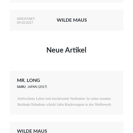
KINOSTART:
WILDE MAUS
09.03.2017
Neue Artikel
MR. LONG
SABU
, JAPAN (2017)
Zerbrochene Leben und einstürzende Neubauten: In seiner neunten
Berlinale-Teilnahme schickt Sabu Rindersuppen in den Wettbewerb.
WILDE MAUS