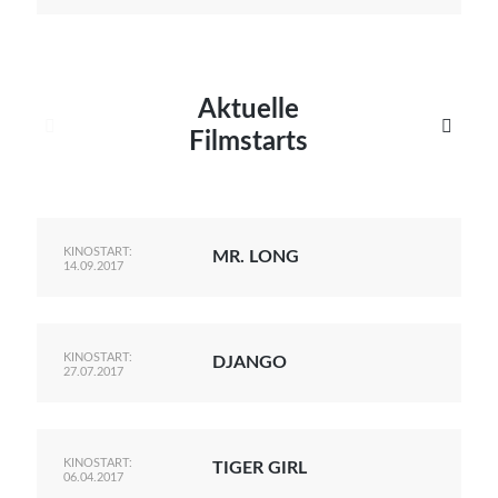
Aktuelle


Filmstarts
KINOSTART:
MR. LONG
14.09.2017
KINOSTART:
DJANGO
27.07.2017
KINOSTART:
TIGER GIRL
06.04.2017