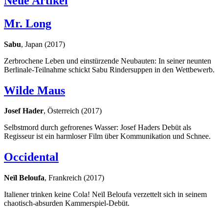
Neue Artikel
Mr. Long
Sabu
, Japan (2017)
Zerbrochene Leben und einstürzende Neubauten: In seiner neunten
Berlinale-Teilnahme schickt Sabu Rindersuppen in den Wettbewerb.
Wilde Maus
Josef Hader
, Österreich (2017)
Selbstmord durch gefrorenes Wasser: Josef Haders Debüt als
Regisseur ist ein harmloser Film über Kommunikation und Schnee.
Occidental
Neïl Beloufa
, Frankreich (2017)
Italiener trinken keine Cola! Neïl Beloufa verzettelt sich in seinem
chaotisch-absurden Kammerspiel-Debüt.