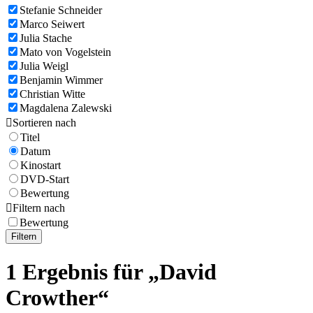
Stefanie Schneider
Marco Seiwert
Julia Stache
Mato von Vogelstein
Julia Weigl
Benjamin Wimmer
Christian Witte
Magdalena Zalewski

Sortieren nach
Titel
Datum
Kinostart
DVD-Start
Bewertung

Filtern nach
Bewertung
Filtern
1 Ergebnis für „David
Crowther“