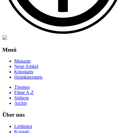
Menü
Magazin
Neue Artikel
Kinostarts
Heimkinostarts
Themen
Filme A-Z
Stöbern
Archiv
Über uns
Leitlinien
Kontakt