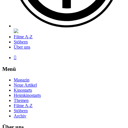
Filme A-Z
Stöbern
Über uns

Menü
Magazin
Neue Artikel
Kinostarts
Heimkinostarts
Themen
Filme A-Z
Stöbern
Archiv
Über uns