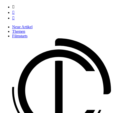



Neue Artikel
Themen
Filmstarts