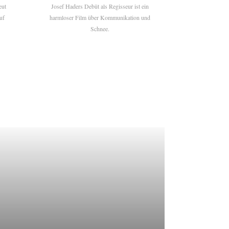
eut
Josef Haders Debüt als Regisseur ist ein
uf
harmloser Film über Kommunikation und
Schnee.