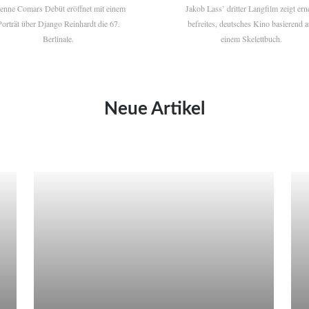
ienne Comars Debüt eröffnet mit einem
Jakob Lass’ dritter Langfilm zeigt ern
Porträt über Django Reinhardt die 67.
befreites, deutsches Kino basierend a
Berlinale.
einem Skelettbuch.
Neue Artikel