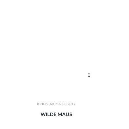

KINOSTART: 09.03.2017
WILDE MAUS