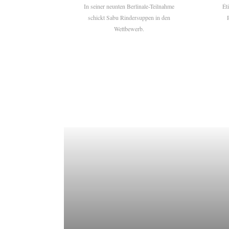
In seiner neunten Berlinale-Teilnahme
Ét
schickt Sabu Rindersuppen in den
Wettbewerb.