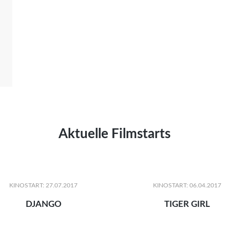
Aktuelle Filmstarts
KINOSTART: 27.07.2017
KINOSTART: 06.04.2017
DJANGO
TIGER GIRL