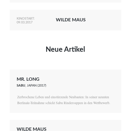
KINOSTART:
WILDE MAUS
09.03.2017
Neue Artikel
MR. LONG
SABU
, JAPAN (2017)
Zerbrochene Leben und einstürzende Neubauten: In seiner neunten
Berlinale-Teilnahme schickt Sabu Rindersuppen in den Wettbewerb.
WILDE MAUS