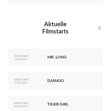
Aktuelle


Filmstarts
KINOSTART:
MR. LONG
14.09.2017
KINOSTART:
DJANGO
27.07.2017
KINOSTART:
TIGER GIRL
06.04.2017