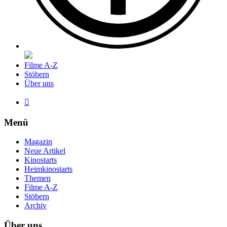
Filme A-Z
Stöbern
Über uns

Menü
Magazin
Neue Artikel
Kinostarts
Heimkinostarts
Themen
Filme A-Z
Stöbern
Archiv
Über uns