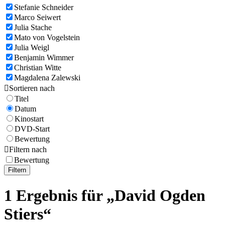
Stefanie Schneider
Marco Seiwert
Julia Stache
Mato von Vogelstein
Julia Weigl
Benjamin Wimmer
Christian Witte
Magdalena Zalewski

Sortieren nach
Titel
Datum
Kinostart
DVD-Start
Bewertung

Filtern nach
Bewertung
Filtern
1 Ergebnis für „David Ogden
Stiers“