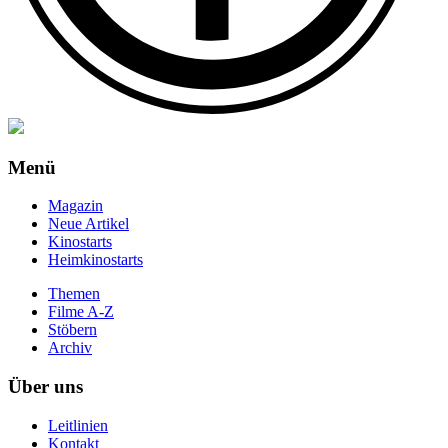
Menü
Magazin
Neue Artikel
Kinostarts
Heimkinostarts
Themen
Filme A-Z
Stöbern
Archiv
Über uns
Leitlinien
Kontakt