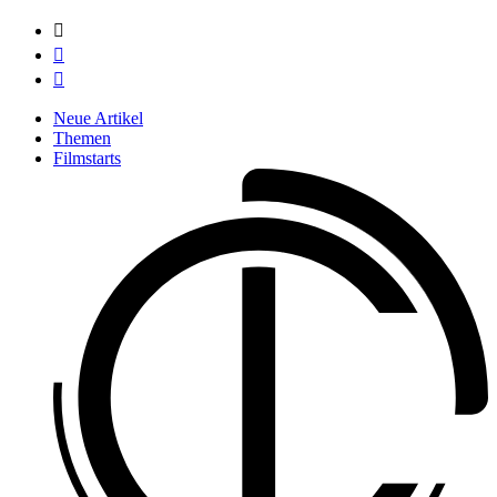



Neue Artikel
Themen
Filmstarts