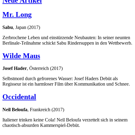
Neue Artikel
Mr. Long
Sabu
, Japan (2017)
Zerbrochene Leben und einstürzende Neubauten: In seiner neunten
Berlinale-Teilnahme schickt Sabu Rindersuppen in den Wettbewerb.
Wilde Maus
Josef Hader
, Österreich (2017)
Selbstmord durch gefrorenes Wasser: Josef Haders Debüt als
Regisseur ist ein harmloser Film über Kommunikation und Schnee.
Occidental
Neïl Beloufa
, Frankreich (2017)
Italiener trinken keine Cola! Neïl Beloufa verzettelt sich in seinem
chaotisch-absurden Kammerspiel-Debüt.