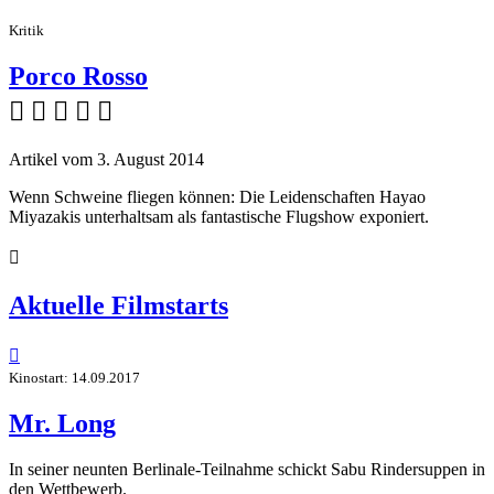
Kritik
Porco Rosso
    
Artikel vom 3. August 2014
Wenn Schweine fliegen können: Die Leidenschaften Hayao
Miyazakis unterhaltsam als fantastische Flugshow exponiert.

Aktuelle Filmstarts

Kinostart: 14.09.2017
Mr. Long
In seiner neunten Berlinale-Teilnahme schickt Sabu Rindersuppen in
den Wettbewerb.