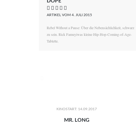
DOPE
    
ARTIKEL VOM 4. JULI 2015
Rebel Without a Pause: Über die Nebensächlichkeit, schwarz
zu sein. Rick Famuyiwas kleine Hip-Hop-Coming-of-Age-
Tablette.

KINOSTART: 14.09.2017
MR. LONG