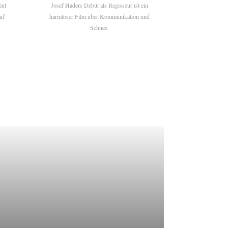
eut
Josef Haders Debüt als Regisseur ist ein
uf
harmloser Film über Kommunikation und
Schnee.