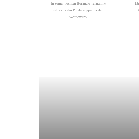
In seiner neunten Berlinale-Teilnahme
Ét
schickt Sabu Rindersuppen in den
Wettbewerb.