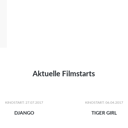
Aktuelle Filmstarts
KINOSTART: 27.07.2017
KINOSTART: 06.04.2017
DJANGO
TIGER GIRL