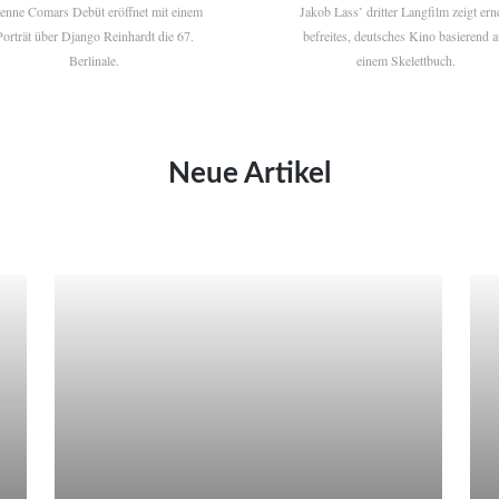
ienne Comars Debüt eröffnet mit einem
Jakob Lass’ dritter Langfilm zeigt ern
Porträt über Django Reinhardt die 67.
befreites, deutsches Kino basierend a
Berlinale.
einem Skelettbuch.
Neue Artikel