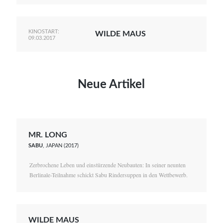
KINOSTART:
WILDE MAUS
09.03.2017
Neue Artikel
MR. LONG
SABU
, JAPAN (2017)
Zerbrochene Leben und einstürzende Neubauten: In seiner neunten
Berlinale-Teilnahme schickt Sabu Rindersuppen in den Wettbewerb.
WILDE MAUS