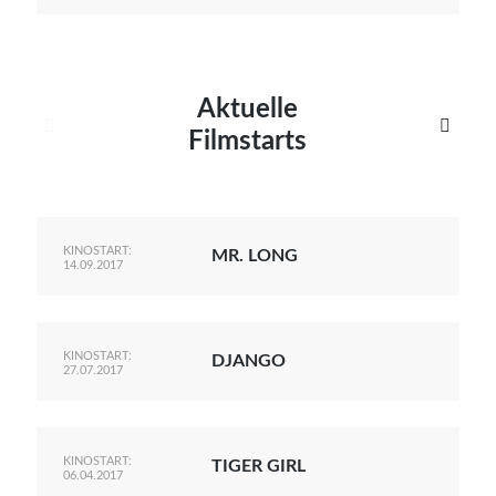
Aktuelle


Filmstarts
KINOSTART:
MR. LONG
14.09.2017
KINOSTART:
DJANGO
27.07.2017
KINOSTART:
TIGER GIRL
06.04.2017