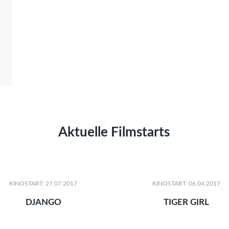
Aktuelle Filmstarts
KINOSTART: 27.07.2017
KINOSTART: 06.04.2017
DJANGO
TIGER GIRL