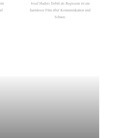
eut
Josef Haders Debüt als Regisseur ist ein
uf
harmloser Film über Kommunikation und
Schnee.