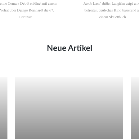
ienne Comars Debüt eröffnet mit einem
Jakob Lass’ dritter Langfilm zeigt ern
Porträt über Django Reinhardt die 67.
befreites, deutsches Kino basierend a
Berlinale.
einem Skelettbuch.
Neue Artikel