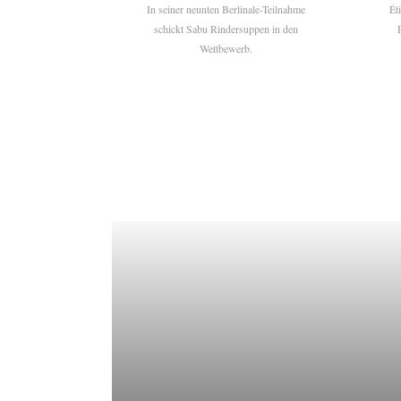
In seiner neunten Berlinale-Teilnahme
Ét
schickt Sabu Rindersuppen in den
Wettbewerb.