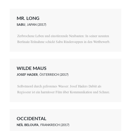
MR. LONG
SABU
, JAPAN (2017)
Zerbrochene Leben und einstürzende Neubauten: In seiner neunten
Berlinale-Teilnahme schickt Sabu Rindersuppen in den Wettbewerb.
WILDE MAUS
JOSEF HADER
, ÖSTERREICH (2017)
Selbstmord durch gefrorenes Wasser: Josef Haders Debüt als
Regisseur ist ein harmloser Film über Kommunikation und Schnee.
OCCIDENTAL
NEÏL BELOUFA
, FRANKREICH (2017)