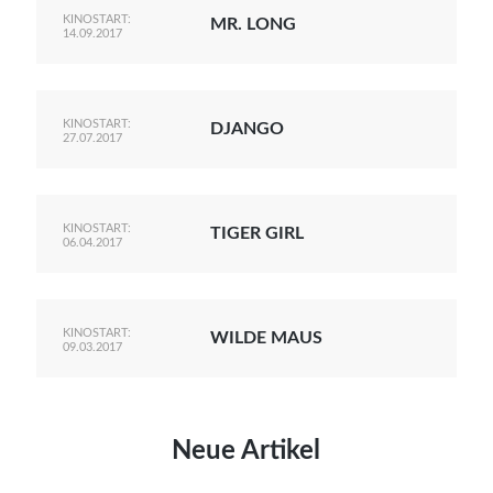
KINOSTART:
MR. LONG
14.09.2017
KINOSTART:
DJANGO
27.07.2017
KINOSTART:
TIGER GIRL
06.04.2017
KINOSTART:
WILDE MAUS
09.03.2017
Neue Artikel