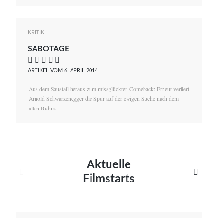
KRITIK
SABOTAGE
    
ARTIKEL VOM 6. APRIL 2014
Aus dem Saustall heraus zum missglückten Comeback: Erneut verliert
Arnold Schwarzenegger die Spur auf der ewigen Suche nach dem
alten Ruhm.
Aktuelle


Filmstarts