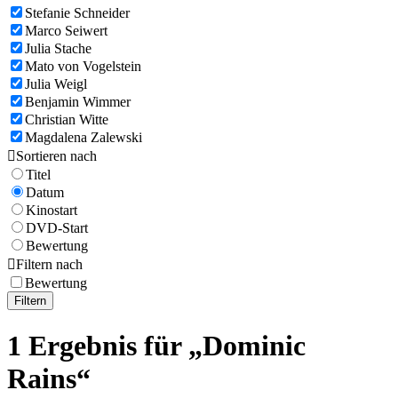
Stefanie Schneider
Marco Seiwert
Julia Stache
Mato von Vogelstein
Julia Weigl
Benjamin Wimmer
Christian Witte
Magdalena Zalewski

Sortieren nach
Titel
Datum
Kinostart
DVD-Start
Bewertung

Filtern nach
Bewertung
Filtern
1 Ergebnis für „Dominic
Rains“