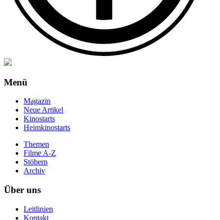
Menü
Magazin
Neue Artikel
Kinostarts
Heimkinostarts
Themen
Filme A-Z
Stöbern
Archiv
Über uns
Leitlinien
Kontakt