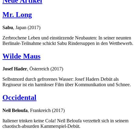
Neue Artikel
Mr. Long
Sabu
, Japan (2017)
Zerbrochene Leben und einstürzende Neubauten: In seiner neunten
Berlinale-Teilnahme schickt Sabu Rindersuppen in den Wettbewerb.
Wilde Maus
Josef Hader
, Österreich (2017)
Selbstmord durch gefrorenes Wasser: Josef Haders Debüt als
Regisseur ist ein harmloser Film über Kommunikation und Schnee.
Occidental
Neïl Beloufa
, Frankreich (2017)
Italiener trinken keine Cola! Neïl Beloufa verzettelt sich in seinem
chaotisch-absurden Kammerspiel-Debüt.