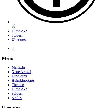
Filme A-Z
Stöbern
Über uns

Menü
Magazin
Neue Artikel
Kinostarts
Heimkinostarts
Themen
Filme A-Z
Stöbern
Archiv
Über uns