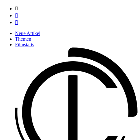



Neue Artikel
Themen
Filmstarts