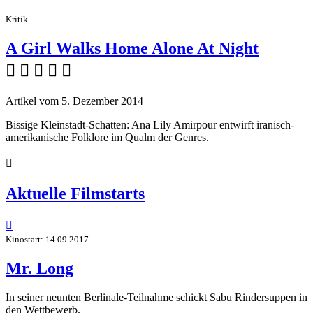
Kritik
A Girl Walks Home Alone At Night
    
Artikel vom 5. Dezember 2014
Bissige Kleinstadt-Schatten: Ana Lily Amirpour entwirft iranisch-
amerikanische Folklore im Qualm der Genres.

Aktuelle Filmstarts

Kinostart: 14.09.2017
Mr. Long
In seiner neunten Berlinale-Teilnahme schickt Sabu Rindersuppen in
den Wettbewerb.